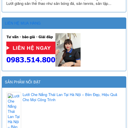
Lưới giăng sân thể thao như sân bóng đá, sân tennis, sân tập...
LIÊN HỆ MUA HÀNG
SẢN PHẨM NỔI BẬT
Lưới Che Nắng Thái Lan Tại Hà Nội – Bền Đẹp, Hiệu Quả
Cho Mọi Công Trình