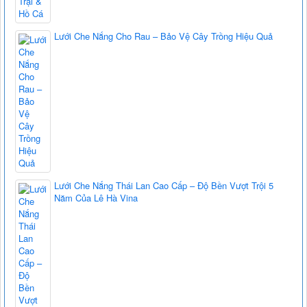
Lưới Che Nắng Cho Rau – Bảo Vệ Cây Trồng Hiệu Quả
Lưới Che Nắng Thái Lan Cao Cấp – Độ Bền Vượt Trội 5
Năm Của Lê Hà Vina