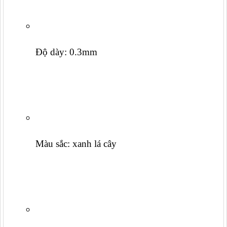
Độ dày: 0.3mm
Màu sắc: xanh lá cây