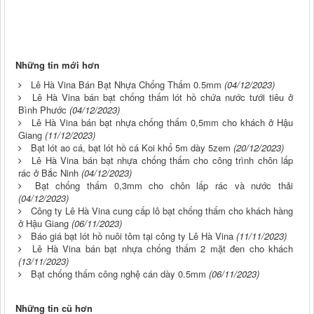
Những tin mới hơn
Lê Hà Vina Bán Bạt Nhựa Chống Thấm 0.5mm
(04/12/2023)
Lê Hà Vina bán bạt chống thấm lót hồ chứa nước tưới tiêu ở
Bình Phước
(04/12/2023)
Lê Hà Vina bán bạt nhựa chống thấm 0,5mm cho khách ở Hậu
Giang
(11/12/2023)
Bạt lót ao cá, bạt lót hồ cá Koi khổ 5m dày 5zem
(20/12/2023)
Lê Hà Vina bán bạt nhựa chống thấm cho công trình chôn lấp
rác ở Bắc Ninh
(04/12/2023)
Bạt chống thấm 0,3mm cho chôn lấp rác và nước thải
(04/12/2023)
Công ty Lê Hà Vina cung cấp lô bạt chống thấm cho khách hàng
ở Hậu Giang
(06/11/2023)
Báo giá bạt lót hồ nuôi tôm tại công ty Lê Hà Vina
(11/11/2023)
Lê Hà Vina bán bạt nhựa chống thấm 2 mặt đen cho khách
(13/11/2023)
Bạt chống thấm công nghệ cán dày 0.5mm
(06/11/2023)
Những tin cũ hơn