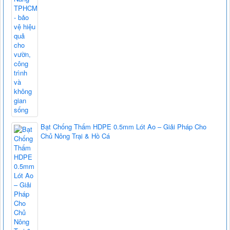
Bạt Chống Thấm HDPE 0.5mm Lót Ao – Giải Pháp Cho
Chủ Nông Trại & Hồ Cá