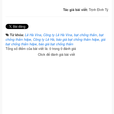
Tác giả bài viết:
Trịnh Đình Tý
Từ khóa:
Lê Hà Vina
,
Công ty Lê Hà Vina
,
bạt chống thấm
,
bạt
chống thấm hdpe
,
Công ty Lê Hà
,
báo giá bạt chống thấm hdpe
,
giá
bạt chống thấm hdpe
,
báo giá bạt chống thấm
Tổng số điểm của bài viết là: 0 trong 0 đánh giá
Click để đánh giá bài viết