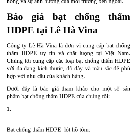
hổng và sự ảnh hưởng của môi trường bên ngoài.
Báo giá bạt chống thấm 
HDPE tại Lê Hà Vina
Công ty Lê Hà Vina là đơn vị cung cấp bạt chống 
thấm HDPE uy tín và chất lượng tại Việt Nam. 
Chúng tôi cung cấp các loại bạt chống thấm HDPE 
với đa dạng kích thước, độ dày và màu sắc để phù 
hợp với nhu cầu của khách hàng.
Dưới đây là báo giá tham khảo cho một số sản 
phẩm bạt chống thấm HDPE của chúng tôi:
Bạt chống thấm HDPE  lót hồ tôm: