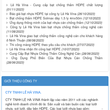
Lê Hà Vina - Cung cấp bạt chống thấm HDPE chất lượng
(01/11/2023)
Báo giá bạt nhựa HDPE tại công ty Lê Hà Vina
(26/10/2023)
Bạt chống thấm HDPE Solmax dày 1,5 ly 4mx50m
(12/10/2023)
Ứng dụng thông minh của bạt nhựa cán chống thấm
(12/10/2023)
Công ty Lê Hà Vina bán bạt nhựa chống thấm công nghệ cán
(11/08/2023)
Lê Hà Vina giao bạt chống thấm công nghệ cán cho khách hàng
ở Ninh Thuận
(08/08/2023)
Thi công màng HDPE theo yêu cầu cho khách
(27/07/2023)
Lê Hà Vina nhận thi công bạt HDPE
(10/07/2023)
Cung Cấp Bạt Nhựa Chống Thấm Công Nghệ Cán
(28/06/2023)
Ứng Dụng Phổ Biến Của Bạt Nhựa Cán Chống Thấm
(28/06/2023)
GIỚI THIỆU CÔNG TY
CTY TNHH LÊ HÀ VINA.
CTY TNHH LÊ HÀ VINA thành lập vào năm 2011 với các nghành
nghề kinh doanh chính đó là: Sản xuất và bán buôn các loại lưới
nhựa, sợi lưới, dây bện HDPE. Các loại lưới nhựa bao gồm: -