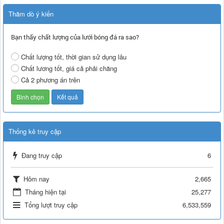
Thăm dò ý kiến
Bạn thấy chất lượng của lưới bóng đá ra sao?
Chất lượng tốt, thời gian sử dụng lâu
Chất lương tốt, giá cả phải chăng
Cả 2 phương án trên
Thống kê truy cập
Đang truy cập
6
Hôm nay
2,665
Tháng hiện tại
25,277
Tổng lượt truy cập
6,533,559