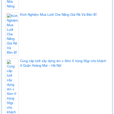
Kinh Nghiệm Mua Lưới Che Nắng Giá Rẻ Và Bền Bỉ
Cung cấp lưới xây dựng 4m x 50m tỉ trọng 55gr cho khách
ở Quận Hoàng Mai – Hà Nội