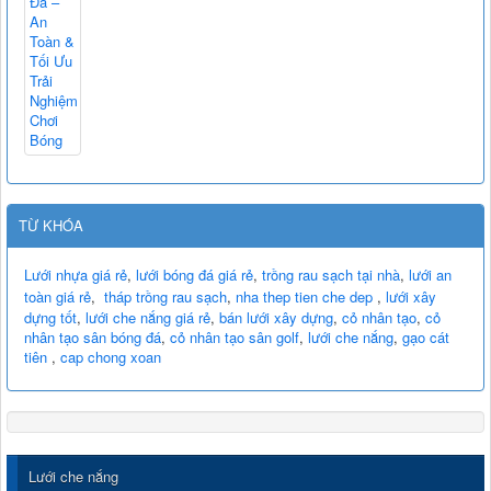
TỪ KHÓA
Lưới nhựa giá rẻ
,
lưới bóng đá giá rẻ
,
trồng rau sạch tại nhà
,
lưới an
toàn giá rẻ
,
tháp trồng rau sạch
,
nha thep tien che dep
,
lưới xây
dựng tốt
,
lưới che nắng giá rẻ
,
bán lưới xây dựng
,
cỏ nhân tạo
,
cỏ
nhân tạo sân bóng đá
,
cỏ nhân tạo sân golf
,
lưới che nắng
,
gạo cát
tiên
,
cap chong xoan
Lưới che nắng