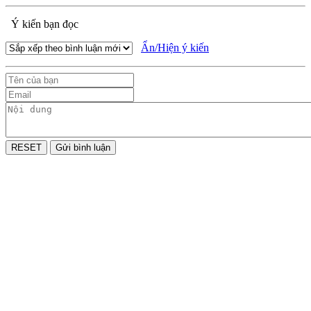
Ý kiến bạn đọc
Ẩn/Hiện ý kiến